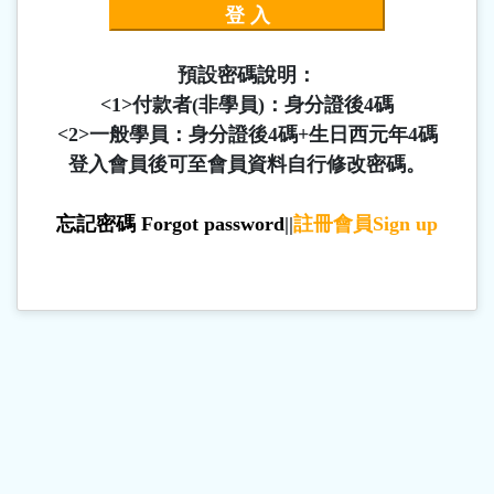
預設密碼說明：
<1>付款者(非學員)：身分證後4碼
<2>一般學員：身分證後4碼+生日西元年4碼
登入會員後可至會員資料自行修改密碼。
忘記密碼 Forgot password
||
註冊會員Sign up