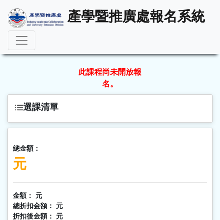
產學暨推廣處報名系統
此課程尚未開放報
名。
選課清單
總金額：
元
金額：
元
總折扣金額：
元
折扣後金額：
元