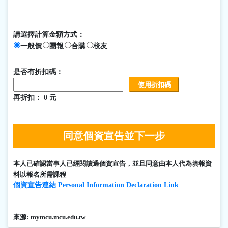
請選擇計算金額方式：
一般價
團報
合購
校友
是否有折扣碼：
再折扣：
0
元
同意個資宣告並下一步
本人已確認當事人已經閱讀過個資宣告，並且同意由本人代為填報資
料以報名所需課程
個資宣告連結 Personal Information Declaration Link
來源:
mymcu.mcu.edu.tw