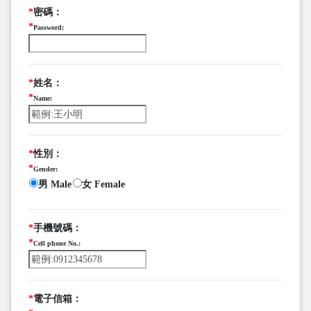
*
密碼：
*
Password:
*
姓名：
*
Name:
*
性別：
*
Gender:
男 Male
女 Female
*
手機號碼：
*
Cell phone No.:
*
電子信箱：